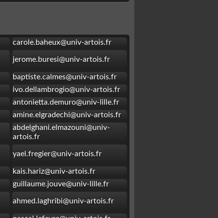
carole.baheux@univ-artois.fr
jerome.buresi@univ-artois.fr
baptiste.calmes@univ-artois.fr
ivo.dellambrogio@univ-artois.fr
antonietta.demuro@univ-lille.fr
amine.elgradechi@univ-artois.fr
abdelghani.elmazouni@univ-
artois.fr
yael.fregier@univ-artois.fr
kais.hariz@univ-artois.fr
guillaume.jouve@univ-lille.fr
ahmed.laghribi@univ-artois.fr