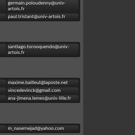
germain.poloudenny@univ-
artois.fr
paul.tristant@univ-artois.fr
santiago.torooquendo@univ-
artois.fr
maxime.bailleul@laposte.net
vincedevinck@gmail.com
ana-jimena.lemes@univ-lille.fr
m_nasernejad@yahoo.com