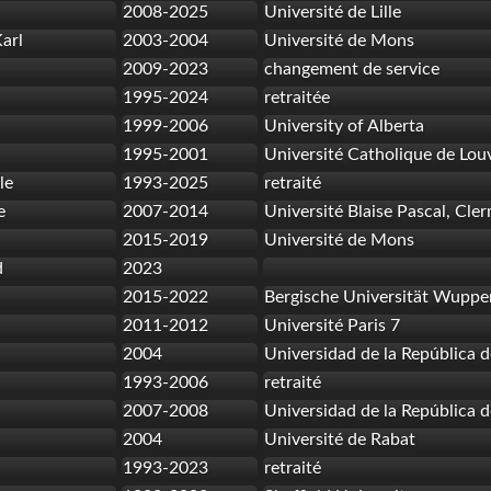
2008-2025
Université de Lille
arl
2003-2004
Université de Mons
2009-2023
changement de service
1995-2024
retraitée
1999-2006
University of Alberta
1995-2001
Université Catholique de Lou
le
1993-2025
retraité
e
2007-2014
Université Blaise Pascal, Cl
2015-2019
Université de Mons
d
2023
2015-2022
Bergische Universität Wupper
2011-2012
Université Paris 7
2004
Universidad de la República 
1993-2006
retraité
2007-2008
Universidad de la República 
2004
Université de Rabat
1993-2023
retraité