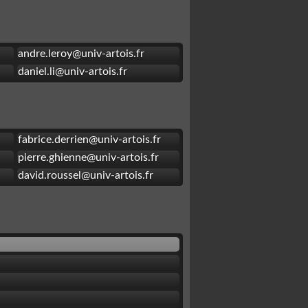
andre.leroy@univ-artois.fr
daniel.li@univ-artois.fr
fabrice.derrien@univ-artois.fr
pierre.ghienne@univ-artois.fr
david.roussel@univ-artois.fr