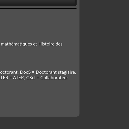
s mathématiques et Histoire des
octorant, DocS = Doctorant stagiaire,
 ATER = ATER, CSci = Collaborateur