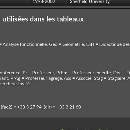
1998-2002
Sheffield University
 utilisées dans les tableaux
 = Analyse fonctionnelle, Géo = Géométrie, DiH = Didactique de
nférence, Pr = Professeur, PrEm = Professeur émérite, Doc = D
nt, PrAg = Professeur agrégé, Ass = Associé, Stag = Stagiaire,
hercheur invité
 (fac2) = +33 3 27 94, (dir) = +33 3 21 60