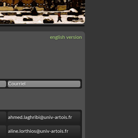
english version
Courriel
ahmed.laghribi@univ-artois.fr
aline.lorthios@univ-artois.fr