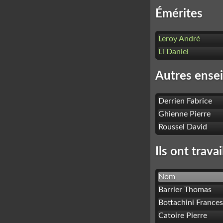
Émérites
Leroy André
Li Daniel
Autres ense
Derrien Fabrice
Ghienne Pierre
Roussel David
Ils ont trava
Nom
Barrier Thomas
Bottachini France
Catoire Pierre