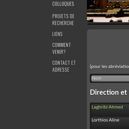
COLLOQUES
PROJETS DE
RECHERCHE
LIENS
COMMENT
VENIR?
CONTACT ET
(pour les abréviatio
ADRESSE
Nom
Direction et
Laghribi Ahmed
Lorthios Aline