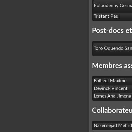
Poloudenny Germ
Tristant Paul
Post-docs e
Toro Oquendo San
Membres as
Bailleul Maxime
Devinck Vincent
Lemes Ana Jimena
Collaborateu
Nasernejad Mehr