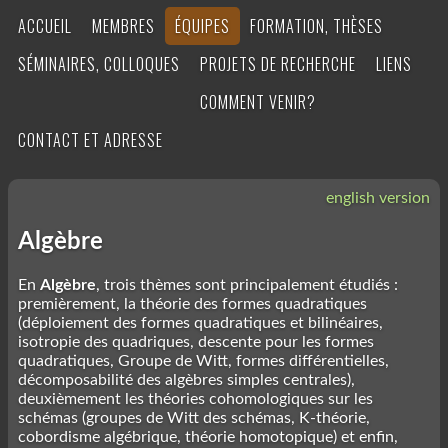
ACCUEIL
MEMBRES
ÉQUIPES
FORMATION, THÈSES
SÉMINAIRES, COLLOQUES
PROJETS DE RECHERCHE
LIENS
COMMENT VENIR?
CONTACT ET ADRESSE
english version
Algèbre
En
Algèbre
, trois thèmes sont principalement étudiés :
premièrement, la théorie des formes quadratiques
(déploiement des formes quadratiques et bilinéaires,
isotropie des quadriques, descente pour les formes
quadratiques, Groupe de Witt, formes différentielles,
décomposabilité des algèbres simples centrales),
deuxièmement les théories cohomologiques sur les
schémas (groupes de Witt des schémas, K-théorie,
cobordisme algébrique, théorie homotopique) et enfin,