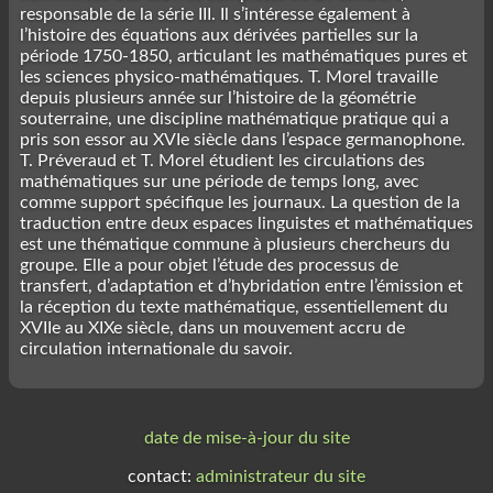
responsable de la série III. Il s’intéresse également à
l’histoire des équations aux dérivées partielles sur la
période 1750-1850, articulant les mathématiques pures et
les sciences physico-mathématiques. T. Morel travaille
depuis plusieurs année sur l’histoire de la géométrie
souterraine, une discipline mathématique pratique qui a
pris son essor au XVIe siècle dans l’espace germanophone.
T. Préveraud et T. Morel étudient les circulations des
mathématiques sur une période de temps long, avec
comme support spécifique les journaux. La question de la
traduction entre deux espaces linguistes et mathématiques
est une thématique commune à plusieurs chercheurs du
groupe. Elle a pour objet l’étude des processus de
transfert, d’adaptation et d’hybridation entre l’émission et
la réception du texte mathématique, essentiellement du
XVIIe au XIXe siècle, dans un mouvement accru de
circulation internationale du savoir.
date de mise-à-jour du site
contact:
administrateur du site