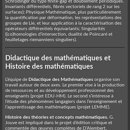
Schrödinger du type finite-gap et doublement périodiques.
Invariants différentiels, fibrés vectoriels de rang 2 sur les
surfaces); Physique Mathématique, plus particulièrement
la quantification par déformation, les représentations des
groupes de Lie, et leur application à la caractérisation des
opérateurs différentiels équivariants; Singularités
((co)homologies d’intersection, dualité de Poincaré et
feuilletages riemanniens singuliers).
Didactique des mathématiques et
Histoire des mathématiques
L’équipe de
Didactique des Mathématiques
organise son
travail autour de deux axes. Le premier vise à la production
de ressources et au développement professionnel des
enseignants (projet EDU-HM). Le second s’intéresse à
l’étude des phénomènes langagiers dans l’enseignement et
l’apprentissage des mathématiques (projet LEMME).
Histoire des théories et concepts mathématiques.
G.
Jouve est impliqué dans le projet d’édition critique et
commentée des œuvres complètes de D’Alembert,