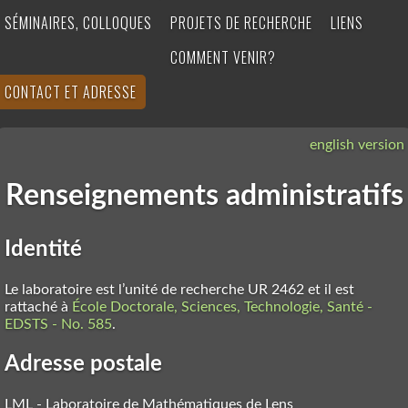
SÉMINAIRES, COLLOQUES
PROJETS DE RECHERCHE
LIENS
COMMENT VENIR?
CONTACT ET ADRESSE
english version
Renseignements administratifs
Identité
Le laboratoire est l’unité de recherche UR 2462 et il est
rattaché à
École Doctorale, Sciences, Technologie, Santé -
EDSTS - No. 585
.
Adresse postale
LML - Laboratoire de Mathématiques de Lens