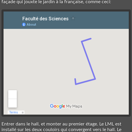
façade qui jouxte le jardin à la française, comme ceci:
Entrer dans le hall, et monter au premier étage. Le LML est
installé sur les deux couloirs qui convergent vers le hall. Le